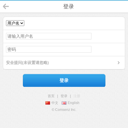
登录
安全提问(未设置请忽略)
登录
首页
|
登录
|
注册
中文
English
© Comsenz Inc.