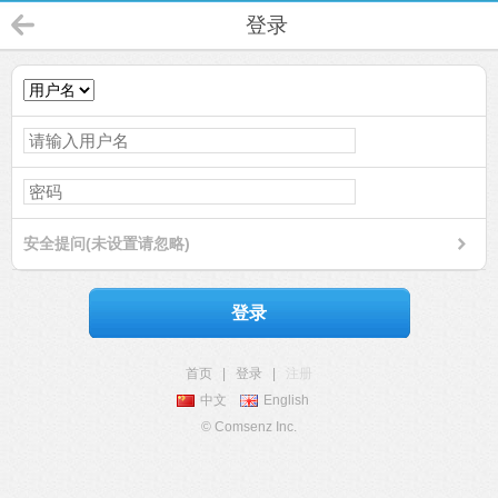
登录
安全提问(未设置请忽略)
登录
首页
|
登录
|
注册
中文
English
© Comsenz Inc.