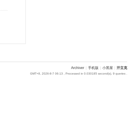
Archiver
|
手机版
|
小黑屋
|
汗立克
GMT+8, 2026-8-7 06:13
, Processed in 0.030185 second(s), 9 queries .