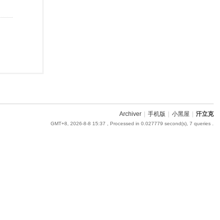
Archiver
|
手机版
|
小黑屋
|
汗立克
GMT+8, 2026-8-8 15:37
, Processed in 0.027779 second(s), 7 queries .